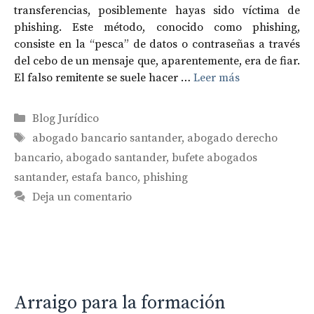
transferencias, posiblemente hayas sido víctima de
phishing. Este método, conocido como phishing,
consiste en la “pesca” de datos o contraseñas a través
del cebo de un mensaje que, aparentemente, era de fiar.
El falso remitente se suele hacer …
Leer más
Categorías
Blog Jurídico
Etiquetas
abogado bancario santander
,
abogado derecho
bancario
,
abogado santander
,
bufete abogados
santander
,
estafa banco
,
phishing
Deja un comentario
Arraigo para la formación