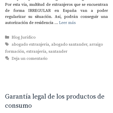
Por esta vía, multitud de extranjeros que se encuentran
de forma IRREGULAR en España van a poder
regularizar su situación. Así, podrán conseguir una
autorización de residencia …
Leer más
Categorías
Blog Jurídico
Etiquetas
abogado extranjería
,
abogado santander
,
arraigo
formación
,
extranjería
,
santander
Deja un comentario
Garantía legal de los productos de
consumo