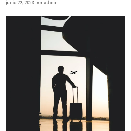
junio 22, 2023
por
admin