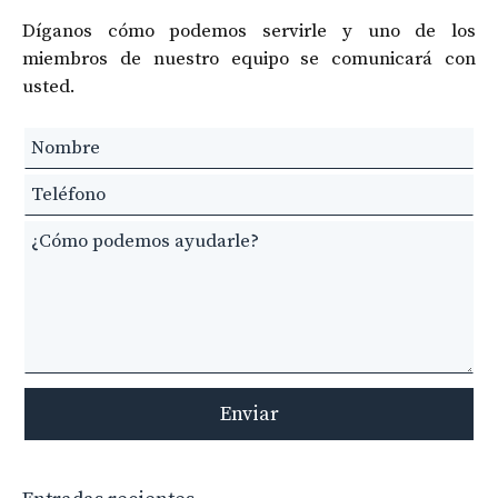
Díganos cómo podemos servirle y uno de los
miembros de nuestro equipo se comunicará con
usted.
Leave
this
field
blank
Enviar