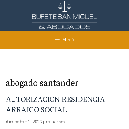
Saltar
al
contenido
Menú
abogado santander
AUTORIZACION RESIDENCIA
ARRAIGO SOCIAL
diciembre 1, 2023
por
admin