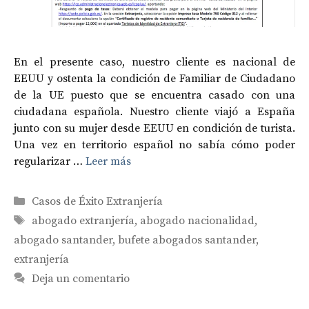
En el presente caso, nuestro cliente es nacional de
EEUU y ostenta la condición de Familiar de Ciudadano
de la UE puesto que se encuentra casado con una
ciudadana española. Nuestro cliente viajó a España
junto con su mujer desde EEUU en condición de turista.
Una vez en territorio español no sabía cómo poder
regularizar …
Leer más
Categorías
Casos de Éxito Extranjería
Etiquetas
abogado extranjería
,
abogado nacionalidad
,
abogado santander
,
bufete abogados santander
,
extranjería
Deja un comentario