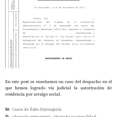
En este post os enseñamos un caso del despacho en el
que hemos logrado vía judicial la autorización de
residencia por arraigo social.
Categorías
Casos de Éxito Extranjería
Etiquetas
abogado extranjería
,
abogado nacionalidad
,