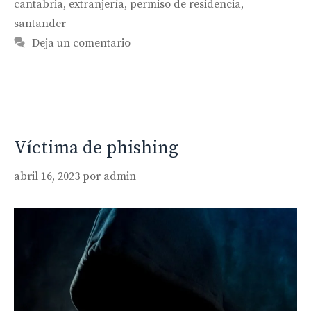
cantabria
,
extranjería
,
permiso de residencia
,
santander
Deja un comentario
Víctima de phishing
abril 16, 2023
por
admin