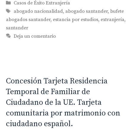
Categorías
Casos de Éxito Extranjería
Etiquetas
abogado nacionalidad
,
abogado santander
,
bufete
abogados santander
,
estancia por estudios
,
extranjería
,
santander
Deja un comentario
Concesión Tarjeta Residencia
Temporal de Familiar de
Ciudadano de la UE. Tarjeta
comunitaria por matrimonio con
ciudadano español.