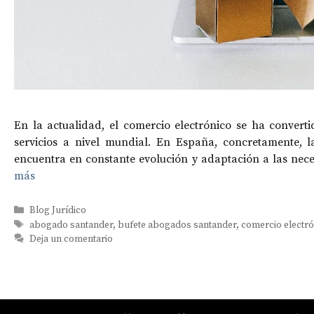
En la actualidad, el comercio electrónico se ha convert
servicios a nivel mundial. En España, concretamente, 
encuentra en constante evolución y adaptación a las nece
más
Categorías
Blog Jurídico
Etiquetas
abogado santander
,
bufete abogados santander
,
comercio electró
Deja un comentario