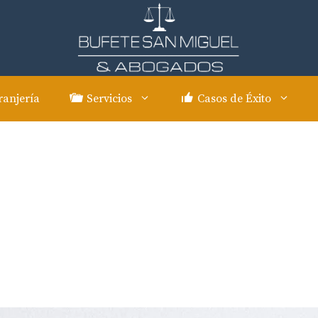
ranjería
Servicios
Casos de Éxito