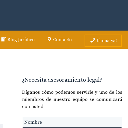
Blog Jurídico
Contacto
Llama ya!
¿Necesita asesoramiento legal?
Díganos cómo podemos servirle y uno de los
miembros de nuestro equipo se comunicará
con usted.
Leave
this