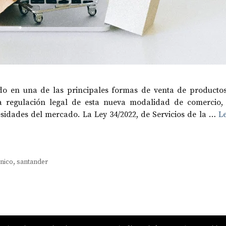
ido en una de las principales formas de venta de producto
la regulación legal de esta nueva modalidad de comercio,
sidades del mercado. La Ley 34/2022, de Servicios de la …
L
nico
,
santander