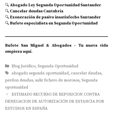
🔍
Abogado Ley Segunda Oportunidad Santander
🔍
Cancelar deudas Cantabria
🔍
Exoneración de pasivo insatisfecho Santander
🔍
Bufete especialista en Segunda Oportunidad
Bufete San Miguel & Abogados – Tu nueva vida
empieza aquí.
Categorías
Blog Jurídico
,
Segunda Oportunidad
Etiquetas
abogado segunda oportunidad
,
cancelar deudas
,
perdon deudas
,
salir fichero de morosos
,
Segunda
oportunidad
Navegación
ESTIMADO RECURSO DE REPOSICION CONTRA
de
DENEGACION DE AUTORIZACIÓN DE ESTANCIA POR
entradas
ESTUDIOS EN ESPAÑA