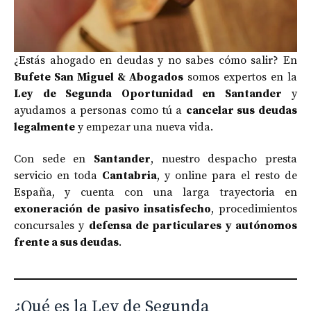
¿Estás ahogado en deudas y no sabes cómo salir? En
Bufete San Miguel & Abogados
somos expertos en la
Ley de Segunda Oportunidad en Santander
y
ayudamos a personas como tú a
cancelar sus deudas
legalmente
y empezar una nueva vida.
Con sede en
Santander
, nuestro despacho presta
servicio en toda
Cantabria
, y online para el resto de
España, y cuenta con una larga trayectoria en
exoneración de pasivo insatisfecho
, procedimientos
concursales y
defensa de particulares y autónomos
frente a sus deudas
.
¿Qué es la Ley de Segunda