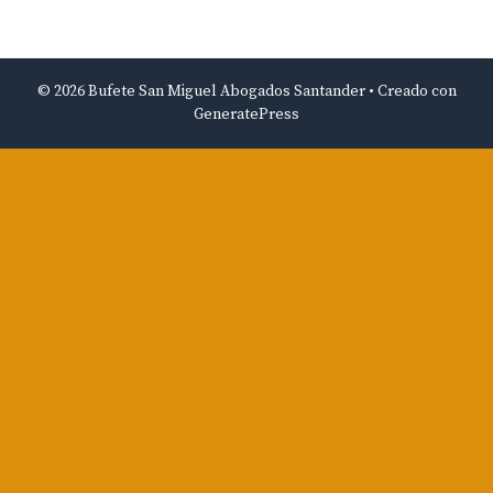
© 2026 Bufete San Miguel Abogados Santander
• Creado con
GeneratePress