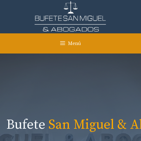
Saltar
al
contenido
Menú
Bufete
San Miguel & 