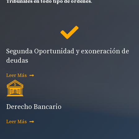
Tribunales en todo tipo de órdenes
.
Segunda Oportunidad y exoneración de
deudas
Leer Más
Derecho Bancario
Leer Más