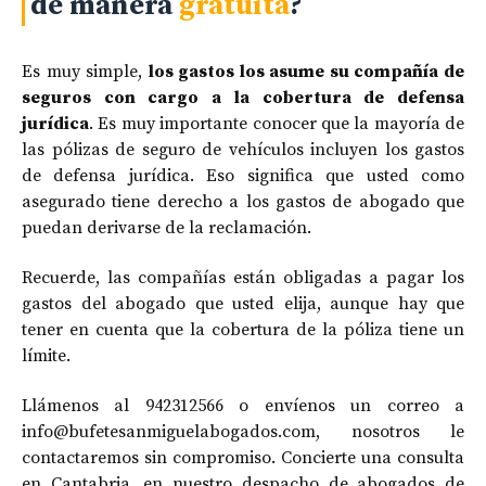
de manera
gratuita
?
Es muy simple,
los gastos los asume su compañía de
seguros con cargo a la cobertura de defensa
jurídica
. Es muy importante conocer que la mayoría de
las pólizas de seguro de vehículos incluyen los gastos
de defensa jurídica. Eso significa que usted como
asegurado tiene derecho a los gastos de abogado que
puedan derivarse de la reclamación.
Recuerde, las compañías están obligadas a pagar los
gastos del abogado que usted elija, aunque hay que
tener en cuenta que la cobertura de la póliza tiene un
límite.
Llámenos al 942312566 o envíenos un correo a
info@bufetesanmiguelabogados.com, nosotros le
contactaremos sin compromiso. Concierte una consulta
en Cantabria, en nuestro despacho de abogados de