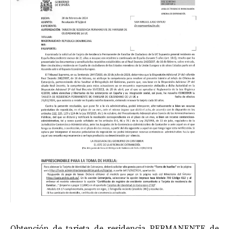
Obtención de tarjeta de residencia PERMANENTE de