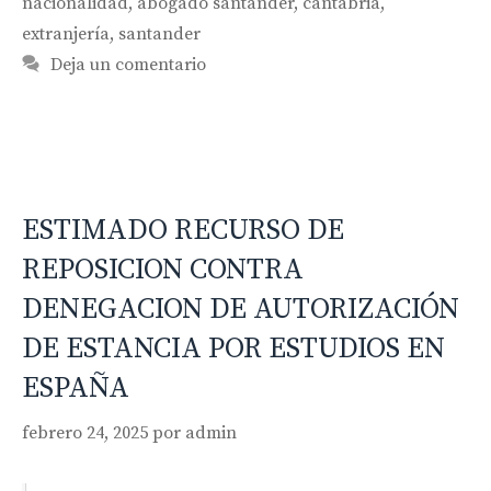
nacionalidad
,
abogado santander
,
cantabria
,
extranjería
,
santander
Deja un comentario
ESTIMADO RECURSO DE
REPOSICION CONTRA
DENEGACION DE AUTORIZACIÓN
DE ESTANCIA POR ESTUDIOS EN
ESPAÑA
febrero 24, 2025
por
admin