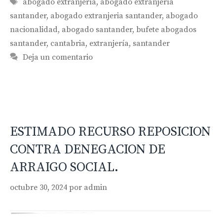
Etiquetas
abogado extranjería
,
abogado extranjería
santander
,
abogado extranjeria santander
,
abogado
nacionalidad
,
abogado santander
,
bufete abogados
santander
,
cantabria
,
extranjería
,
santander
Deja un comentario
ESTIMADO RECURSO REPOSICION
CONTRA DENEGACION DE
ARRAIGO SOCIAL.
octubre 30, 2024
por
admin