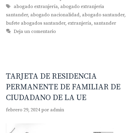
Etiquetas
abogado extranjería
,
abogado extranjeria
santander
,
abogado nacionalidad
,
abogado santander
,
bufete abogados santander
,
extranjería
,
santander
Deja un comentario
TARJETA DE RESIDENCIA
PERMANENTE DE FAMILIAR DE
CIUDADANO DE LA UE
febrero 29, 2024
por
admin