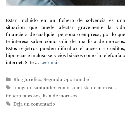
Estar incluido en un fichero de solvencia es una
situación que puede afectar gravemente la vida
financiera de cualquier persona o empresa, por lo que
te interesa saber cómo salir de una lista de morosos.
Estos registros pueden dificultar el acceso a créditos,
hipotecas e incluso servicios básicos como la telefonía o
internet. Si te …
Leer más
Categorías
Blog Jurídico
,
Segunda Oportunidad
Etiquetas
abogado santander
,
como salir lista de morosos
,
fichero morosos
,
lista de morosos
Deja un comentario