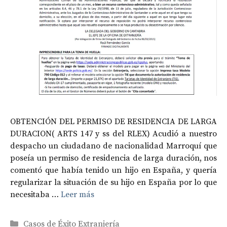
OBTENCIÓN DEL PERMISO DE RESIDENCIA DE LARGA
DURACION( ARTS 147 y ss del RLEX) Acudió a nuestro
despacho un ciudadano de nacionalidad Marroquí que
poseía un permiso de residencia de larga duración, nos
comentó que había tenido un hijo en España, y quería
regularizar la situación de su hijo en España por lo que
necesitaba …
Leer más
Categorías
Casos de Éxito Extranjería