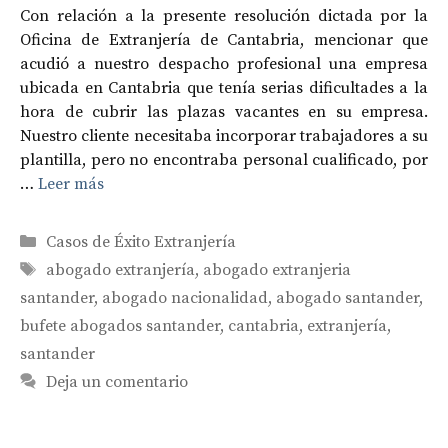
Con relación a la presente resolución dictada por la
Oficina de Extranjería de Cantabria, mencionar que
acudió a nuestro despacho profesional una empresa
ubicada en Cantabria que tenía serias dificultades a la
hora de cubrir las plazas vacantes en su empresa.
Nuestro cliente necesitaba incorporar trabajadores a su
plantilla, pero no encontraba personal cualificado, por
…
Leer más
Categorías
Casos de Éxito Extranjería
Etiquetas
abogado extranjería
,
abogado extranjeria
santander
,
abogado nacionalidad
,
abogado santander
,
bufete abogados santander
,
cantabria
,
extranjería
,
santander
Deja un comentario