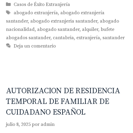
Categorías
Casos de Éxito Extranjería
Etiquetas
abogado extranjería
,
abogado extranjería
santander
,
abogado extranjeria santander
,
abogado
nacionalidad
,
abogado santander
,
alquiler
,
bufete
abogados santander
,
cantabria
,
extranjería
,
santander
Deja un comentario
AUTORIZACION DE RESIDENCIA
TEMPORAL DE FAMILIAR DE
CUIDADANO ESPAÑOL
julio 8, 2025
por
admin