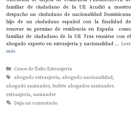
familiar de ciudadano de la UE Acudió a nuestro
despacho un ciudadano de nacionalidad Dominicana
hijo de un ciudadano español con la finalidad de
renovar su permiso de residencia en España como
familiar de ciudadano de la UE Tras reunirse con el
abogado experto en extranjería y nacionalidad …
Leer
más
Categorías
Casos de Éxito Extranjería
Etiquetas
abogado extranjería
,
abogado nacionalidad
,
abogado santander
,
bufete abogados santander
,
extranjería
,
santander
Deja un comentario