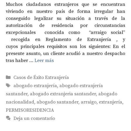
Muchos ciudadanos extranjeros que se encuentran
viviendo en nuestro país de forma irregular han
conseguido legalizar su situación a través de la
autorización de residencia por circunstancias
excepcionales conocida como “arraigo social”
recogida en Reglamento de Extranjería , y
cuyos principales requisitos son los siguientes: En el
presente asunto, un cliente acudió a nuestro despacho
tras haber …
Leer más
Categorías
Casos de Éxito Extranjería
Etiquetas
abogado extranjería
,
abogado extranjería
santander
,
abogado extranjeria santander
,
abogado
nacionalidad
,
abogado santander
,
arraigo
,
extranjería
,
PERMISORESIDENCIA
Deja un comentario