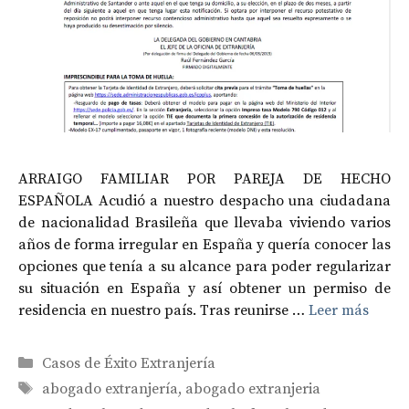
ARRAIGO FAMILIAR POR PAREJA DE HECHO
ESPAÑOLA Acudió a nuestro despacho una ciudadana
de nacionalidad Brasileña que llevaba viviendo varios
años de forma irregular en España y quería conocer las
opciones que tenía a su alcance para poder regularizar
su situación en España y así obtener un permiso de
residencia en nuestro país. Tras reunirse …
Leer más
Categorías
Casos de Éxito Extranjería
Etiquetas
abogado extranjería
,
abogado extranjeria