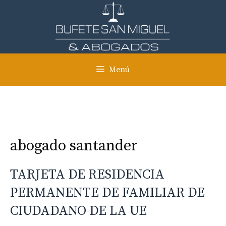
Saltar
al
contenido
Menú
abogado santander
TARJETA DE RESIDENCIA
PERMANENTE DE FAMILIAR DE
CIUDADANO DE LA UE