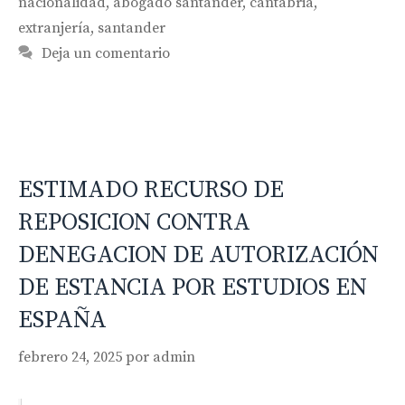
nacionalidad
,
abogado santander
,
cantabria
,
extranjería
,
santander
Deja un comentario
ESTIMADO RECURSO DE
REPOSICION CONTRA
DENEGACION DE AUTORIZACIÓN
DE ESTANCIA POR ESTUDIOS EN
ESPAÑA
febrero 24, 2025
por
admin