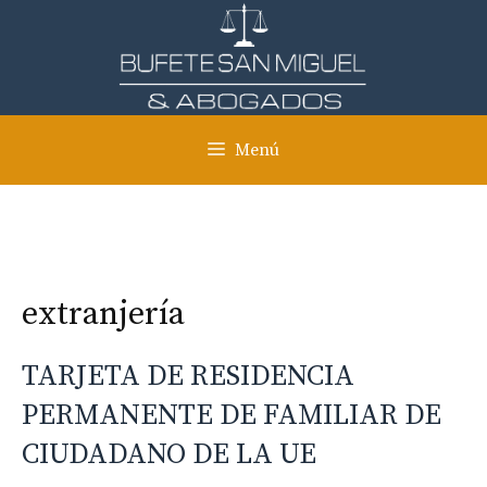
Saltar
al
contenido
Menú
extranjería
TARJETA DE RESIDENCIA
PERMANENTE DE FAMILIAR DE
CIUDADANO DE LA UE