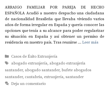
ARRAIGO FAMILIAR POR PAREJA DE HECHO
ESPAÑOLA Acudió a nuestro despacho una ciudadana
de nacionalidad Brasileña que llevaba viviendo varios
años de forma irregular en España y quería conocer las
opciones que tenía a su alcance para poder regularizar
su situación en España y así obtener un permiso de
residencia en nuestro país. Tras reunirse …
Leer más
Categorías
Casos de Éxito Extranjería
Etiquetas
abogado extranjería
,
abogado extranjeria
santander
,
abogado santander
,
bufete abogados
santander
,
cantabria
,
extranjería
,
santander
Deja un comentario