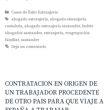
Categorías
Casos de Éxito Extranjería
Etiquetas
abogado extranjería
,
abogado extranjería
cantabria
,
abogado extranjería santander
,
bufete
abogados santander
,
extranjería
,
reagrupación
familiar
,
santander
Deja un comentario
CONTRATACION EN ORIGEN DE
UN TRABAJADOR PROCEDENTE
DE OTRO PAIS PARA QUE VIAJE A