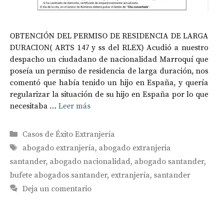
OBTENCIÓN DEL PERMISO DE RESIDENCIA DE LARGA
DURACION( ARTS 147 y ss del RLEX) Acudió a nuestro
despacho un ciudadano de nacionalidad Marroquí que
poseía un permiso de residencia de larga duración, nos
comentó que había tenido un hijo en España, y quería
regularizar la situación de su hijo en España por lo que
necesitaba …
Leer más
Categorías
Casos de Éxito Extranjería
Etiquetas
abogado extranjería
,
abogado extranjeria
santander
,
abogado nacionalidad
,
abogado santander
,
bufete abogados santander
,
extranjería
,
santander
Deja un comentario