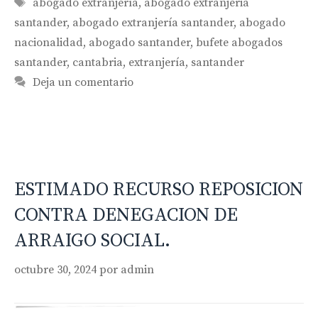
Etiquetas
abogado extranjería
,
abogado extranjeria
santander
,
abogado extranjería santander
,
abogado
nacionalidad
,
abogado santander
,
bufete abogados
santander
,
cantabria
,
extranjería
,
santander
Deja un comentario
ESTIMADO RECURSO REPOSICION
CONTRA DENEGACION DE
ARRAIGO SOCIAL.
octubre 30, 2024
por
admin