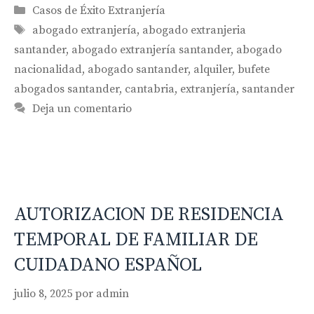
Categorías
Casos de Éxito Extranjería
Etiquetas
abogado extranjería
,
abogado extranjeria
santander
,
abogado extranjería santander
,
abogado
nacionalidad
,
abogado santander
,
alquiler
,
bufete
abogados santander
,
cantabria
,
extranjería
,
santander
Deja un comentario
AUTORIZACION DE RESIDENCIA
TEMPORAL DE FAMILIAR DE
CUIDADANO ESPAÑOL
julio 8, 2025
por
admin