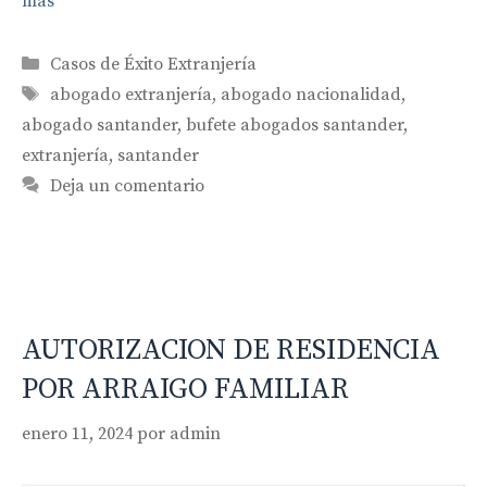
más
Categorías
Casos de Éxito Extranjería
Etiquetas
abogado extranjería
,
abogado nacionalidad
,
abogado santander
,
bufete abogados santander
,
extranjería
,
santander
Deja un comentario
AUTORIZACION DE RESIDENCIA
POR ARRAIGO FAMILIAR
enero 11, 2024
por
admin