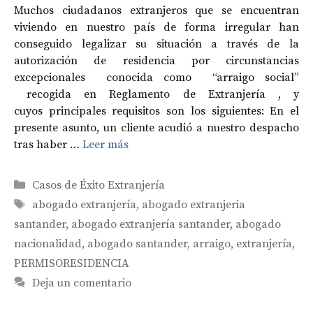
Muchos ciudadanos extranjeros que se encuentran
viviendo en nuestro país de forma irregular han
conseguido legalizar su situación a través de la
autorización de residencia por circunstancias
excepcionales conocida como “arraigo social”
recogida en Reglamento de Extranjería , y
cuyos principales requisitos son los siguientes: En el
presente asunto, un cliente acudió a nuestro despacho
tras haber …
Leer más
Categorías
Casos de Éxito Extranjería
Etiquetas
abogado extranjería
,
abogado extranjeria
santander
,
abogado extranjería santander
,
abogado
nacionalidad
,
abogado santander
,
arraigo
,
extranjería
,
PERMISORESIDENCIA
Deja un comentario