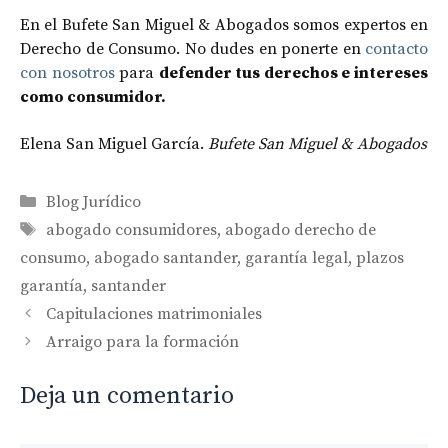
En el Bufete San Miguel & Abogados somos expertos en
Derecho de Consumo. No dudes en ponerte en
contacto
con nosotros
para
defender tus derechos e intereses
como consumidor.
Elena San Miguel García.
Bufete San Miguel & Abogados
Categorías
Blog Jurídico
Etiquetas
abogado consumidores
,
abogado derecho de
consumo
,
abogado santander
,
garantía legal
,
plazos
garantía
,
santander
Navegación
Capitulaciones matrimoniales
de
Arraigo para la formación
entradas
Deja un comentario