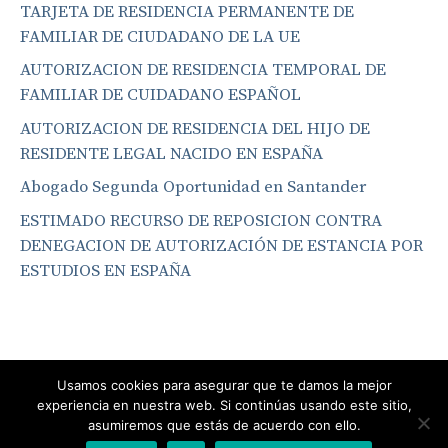
TARJETA DE RESIDENCIA PERMANENTE DE
FAMILIAR DE CIUDADANO DE LA UE
AUTORIZACION DE RESIDENCIA TEMPORAL DE
FAMILIAR DE CUIDADANO ESPAÑOL
AUTORIZACION DE RESIDENCIA DEL HIJO DE
RESIDENTE LEGAL NACIDO EN ESPAÑA
Abogado Segunda Oportunidad en Santander
ESTIMADO RECURSO DE REPOSICION CONTRA
DENEGACION DE AUTORIZACIÓN DE ESTANCIA POR
ESTUDIOS EN ESPAÑA
Usamos cookies para asegurar que te damos la mejor
experiencia en nuestra web. Si continúas usando este sitio,
asumiremos que estás de acuerdo con ello.
© 2026 Bufete San Miguel Abogados Santander
• Creado con