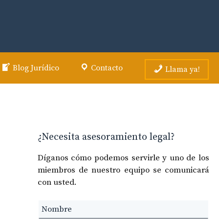
Blog Jurídico
Contacto
Llama ya!
¿Necesita asesoramiento legal?
Díganos cómo podemos servirle y uno de los
miembros de nuestro equipo se comunicará
con usted.
Leave
this