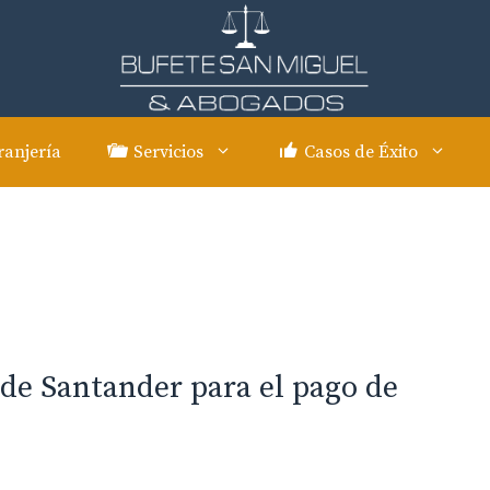
ranjería
Servicios
Casos de Éxito
de Santander para el pago de