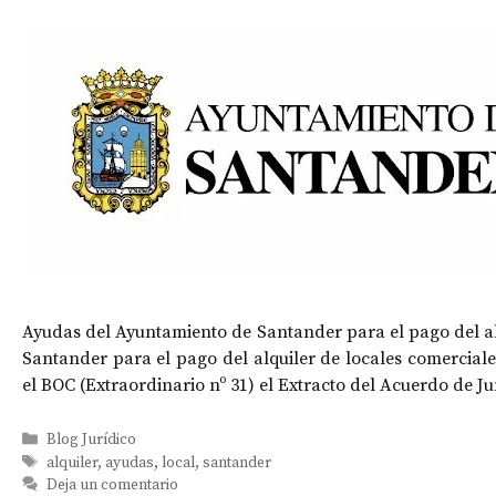
Ayudas del Ayuntamiento de Santander para el pago del al
Santander para el pago del alquiler de locales comercial
el BOC (Extraordinario nº 31) el Extracto del Acuerdo de 
Categorías
Blog Jurídico
Etiquetas
alquiler
,
ayudas
,
local
,
santander
Deja un comentario