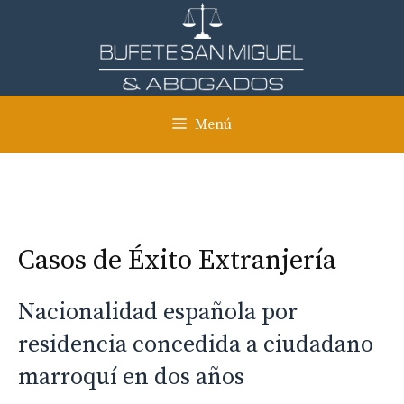
Saltar
al
contenido
Menú
Casos de Éxito Extranjería
Nacionalidad española por
residencia concedida a ciudadano
marroquí en dos años