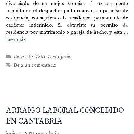
divorciado de su mujer. Gracias al asesoramiento
recibido en el despacho, pudo renovar su permiso de
residencia, consiguiendo la residencia permanente de
carácter indefinido. Si obtuviste tu permiso de
residencia por matrimonio o pareja de hecho, y esta …
Leer más
Categorías
Casos de Éxito Extranjería
Deja un comentario
ARRAIGO LABORAL CONCEDIDO
EN CANTABRIA
junio 14, 2021
por
admin