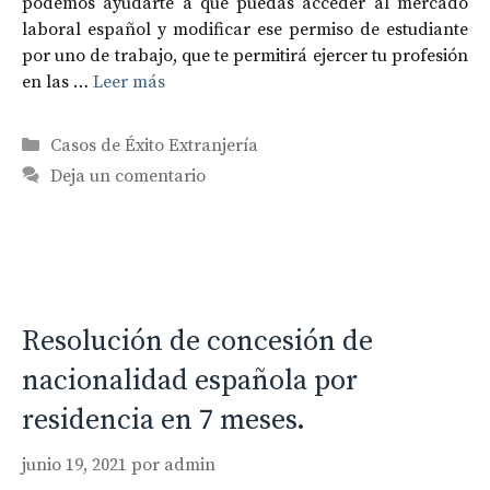
podemos ayudarte a que puedas acceder al mercado
laboral español y modificar ese permiso de estudiante
por uno de trabajo, que te permitirá ejercer tu profesión
en las …
Leer más
Categorías
Casos de Éxito Extranjería
Deja un comentario
Resolución de concesión de
nacionalidad española por
residencia en 7 meses.
junio 19, 2021
por
admin