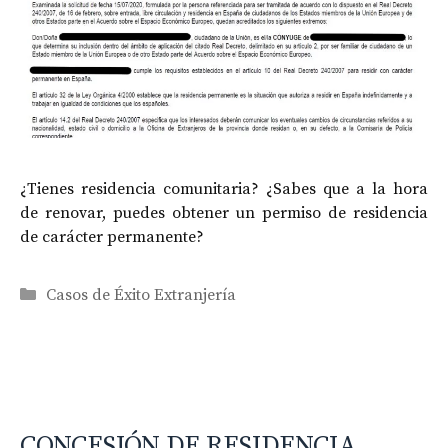
¿Tienes residencia comunitaria? ¿Sabes que a la hora
de renovar, puedes obtener un permiso de residencia
de carácter permanente?
Categorías
Casos de Éxito Extranjería
CONCESIÓN DE RESIDENCIA