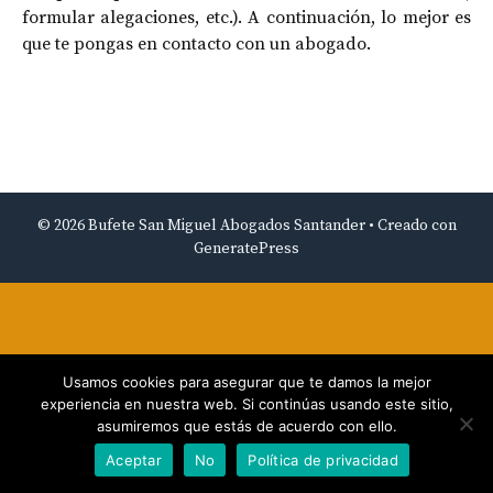
formular alegaciones, etc.). A continuación, lo mejor es
que te pongas en contacto con un abogado.
© 2026 Bufete San Miguel Abogados Santander
• Creado con
GeneratePress
Usamos cookies para asegurar que te damos la mejor
experiencia en nuestra web. Si continúas usando este sitio,
asumiremos que estás de acuerdo con ello.
Aceptar
No
Política de privacidad