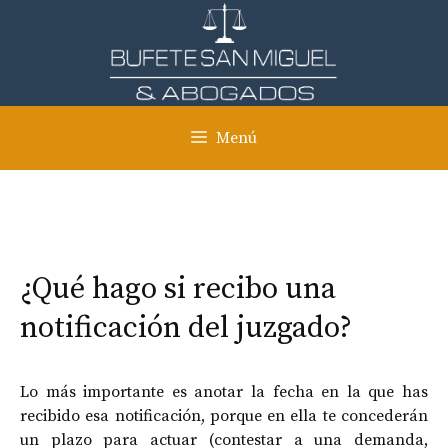
Saltar
al
contenido
Menú
¿Qué hago si recibo una
notificación del juzgado?
Lo más importante es anotar la fecha en la que has
recibido esa notificación, porque en ella te concederán
un plazo para actuar (contestar a una demanda,